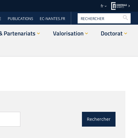
fr
Reche
E
PUBLICATIONS
EC-NANTES.FR
& Partenariats
Valorisation
Doctorat
Rechercher