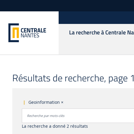
La recherche à Centrale N
Résultats de recherche, page 1
Geoinformation
×
Rechercher par mots-clés
Accéder aux résultats
La recherche a donné 2 résultats