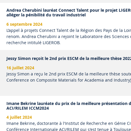
Andrea Cherubini lauréat Connect Talent pour le projet LIGER
alléger la pénibilité du travail industriel
6 septembre 2024
L’appel à projets Connect Talent de la Région des Pays de la Loire
renom. Andrea Cherubini a rejoint le Laboratoire des Science
recherche intitulé LIGEROB.
Jessy Simon reçoit le 2nd prix ESCM de la meilleure thèse 20
16 juillet 2024
Jessy Simon a reçu le 2nd prix ESCM de la meilleure thèse sou
Conference on Composite Materials for Academia and Industry) q
Imane Bekrine lauréate du prix de la meilleure présentation d
ACI/RILEM ICCM2024
4 juillet 2024
Imane Bekrine, doctorante à l'Institut de Recherche en Génie Civ
Conférence Internationale ACI/RILEM qui s'est tenue à Toulouse