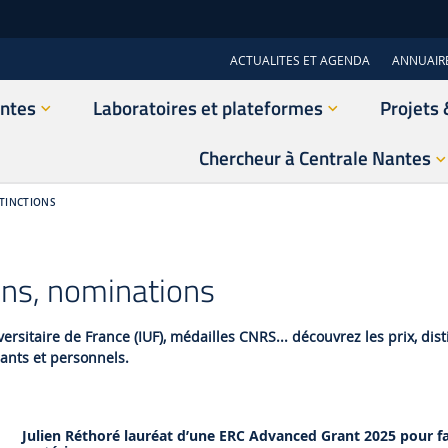
ACTUALITES ET AGENDA
ANNUAIR
antes
Laboratoires et plateformes
Projets 
Chercheur à Centrale Nantes
STINCTIONS
ions, nominations
versitaire de France (IUF), médailles CNRS... découvrez les prix, d
ants et personnels.
Julien Réthoré lauréat d’une ERC Advanced Grant 2025 pour f