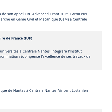
ats de son appel ERC Advanced Grant 2025. Parmi eux
echerche en Génie Civil et Mécanique (GeM) à Centrale
re de France (IUF)
iversités à Centrale Nantes, intégrera l'Institut
 nomination récompense l'excellence de ses travaux de
que de Nantes à Centrale Nantes, Vincent Lostanlen