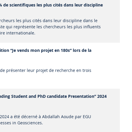
 de scientifiques les plus cités dans leur discipline
rcheurs les plus cités dans leur discipline dans le
ste qui représente les chercheurs les plus influents
re internationale.
ion “Je vends mon projet en 180s” lors de la
de présenter leur projet de recherche en trois
nding Student and PhD candidate Presentation” 2024
 2024 a été décerné à Abdallah Aoude par EGU
esses in Geosciences.