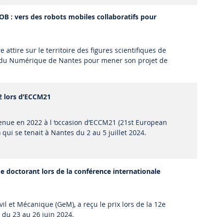
OB : vers des robots mobiles collaboratifs pour
 attire sur le territoire des figures scientifiques de
s du Numérique de Nantes pour mener son projet de
22 lors d’ECCM21
tenue en 2022 à l ‘occasion d’ECCM21 (21st European
ui se tenait à Nantes du 2 au 5 juillet 2024.
e doctorant lors de la conférence internationale
il et Mécanique (GeM), a reçu le prix lors de la 12e
 du 23 au 26 juin 2024.