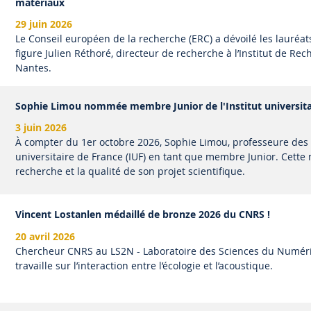
matériaux
29 juin 2026
Le Conseil européen de la recherche (ERC) a dévoilé les lauré
figure Julien Réthoré, directeur de recherche à l’Institut de R
Nantes.
Sophie Limou nommée membre Junior de l'Institut universitai
3 juin 2026
À compter du 1er octobre 2026, Sophie Limou, professeure des un
universitaire de France (IUF) en tant que membre Junior. Cette
recherche et la qualité de son projet scientifique.
Vincent Lostanlen médaillé de bronze 2026 du CNRS !
20 avril 2026
Chercheur CNRS au LS2N - Laboratoire des Sciences du Numéri
travaille sur l’interaction entre l’écologie et l’acoustique.