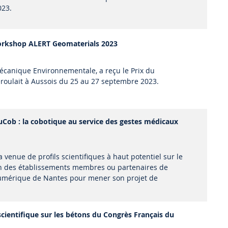
023.
workshop ALERT Geomaterials 2023
canique Environnementale, a reçu le Prix du
roulait à Aussois du 25 au 27 septembre 2023.
cuCob : la cobotique au service des gestes médicaux
 venue de profils scientifiques à haut potentiel sur le
l’un des établissements membres ou partenaires de
 Numérique de Nantes pour mener son projet de
scientifique sur les bétons du Congrès Français du