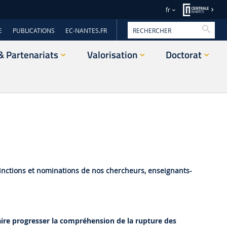
fr
Reche
E
PUBLICATIONS
EC-NANTES.FR
& Partenariats
Valorisation
Doctorat
istinctions et nominations de nos chercheurs, enseignants-
aire progresser la compréhension de la rupture des