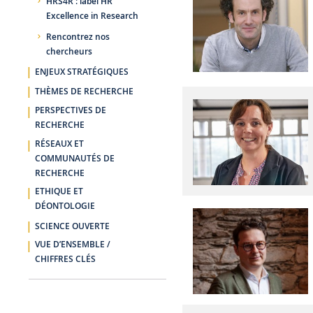
HRS4R : label HR
Excellence in Research
Rencontrez nos
chercheurs
ENJEUX STRATÉGIQUES
THÈMES DE RECHERCHE
PERSPECTIVES DE
RECHERCHE
RÉSEAUX ET
COMMUNAUTÉS DE
RECHERCHE
ETHIQUE ET
DÉONTOLOGIE
SCIENCE OUVERTE
VUE D’ENSEMBLE /
CHIFFRES CLÉS