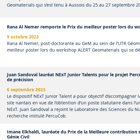
Geomaterials qui s’est tenu à Aussois du 25 au 27 septembre 2
Rana Al Nemer remporte le Prix du meilleur poster lors du 
9 octobre 2023
Rana Al Nemer, post-doctorante au GeM au sein de l’UTR Géomé
meilleur poster lors du workshop ALERT Geomaterials qui se dé
Juan Sandoval lauréat NExT Junior Talents pour le projet Per
de précision
6 septembre 2023
Le dispositif NExT Junior Talent a pour objectif d’accompagner la
site nantais en vue de l’obtention d’un poste statutaire dans 
NExT. Juan Sandoval a rejoint le Laboratoire des Sciences du
recherche intitulé PercuCob.
Imane Elkhaldi, lauréate du Prix de la Meilleure contribution 
Génie Civil