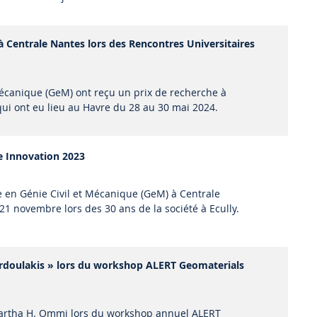
 Centrale Nantes lors des Rencontres Universitaires
Mécanique (GeM) ont reçu un prix de recherche à
qui ont eu lieu au Havre du 28 au 30 mai 2024.
e Innovation 2023
e en Génie Civil et Mécanique (GeM) à Centrale
 21 novembre lors des 30 ans de la société à Ecully.
ardoulakis » lors du workshop ALERT Geomaterials
dhartha H. Ommi lors du workshop annuel ALERT