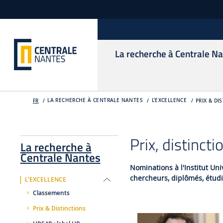
La recherche à Centrale N
LA RECHERCHE À CENTRALE NANTES
L'EXCELLENCE
FR
PRIX & DI
Prix, distinct
La recherche à
Centrale Nantes
Nominations à l'Institut Uni
chercheurs, diplômés, étudi
L'EXCELLENCE
Classements
Prix & Distinctions