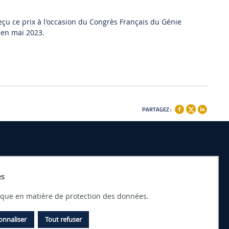
eçu ce prix à l'occasion du Congrès Français du Génie
y en mai 2023.
PARTAGEZ :
es
tique en matière de protection des données.
onnaliser
Tout refuser