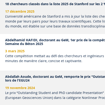
18 chercheurs classés dans la liste 2025 de Stanford sur les 2 %
17 décembre 2025
L’université américaine de Stanford a mis à jour la liste des che
monde par leurs pairs pour leurs travaux scientifiques. Cette li
du monde, est établie sur une base de données transdisciplinai
Abdelhamid HAFIDI, doctorant au GeM, 1er prix de la compétit
Semaine du Béton 2025
3 mars 2025
Cette compétition mettait au défi des chercheurs et ingénieurs 
minutes de manière claire, concise et captivante.
Abdallah Aoude, doctorant au GeM, remporte le prix “Outsta
lors de l'EGU24
19 novembre 2024
Le prix “Outstanding Student and PhD candidate Presentation”
(European Geosciences Union) dans la catégorie Nonlinear Proc