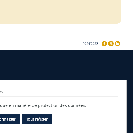
PARTAGEZ :
es
tique en matière de protection des données.
onnaliser
Tout refuser