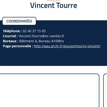
Vincent Tourre
COORDONNÉES
Téléphone :
02 40 37 15 95
Courriel :
Vincent.Tourre
@ec-nantes.fr
Bureaux :
Bâtiment A, Bureau A109bis
Page personnelle :
http://aau.archi.fr/equipe/tourre-vincent/