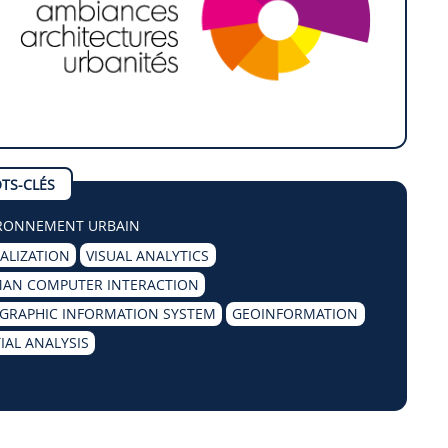
TS-CLÉS
RONNEMENT URBAIN
UALIZATION
VISUAL ANALYTICS
AN COMPUTER INTERACTION
GRAPHIC INFORMATION SYSTEM
GEOINFORMATION
IAL ANALYSIS