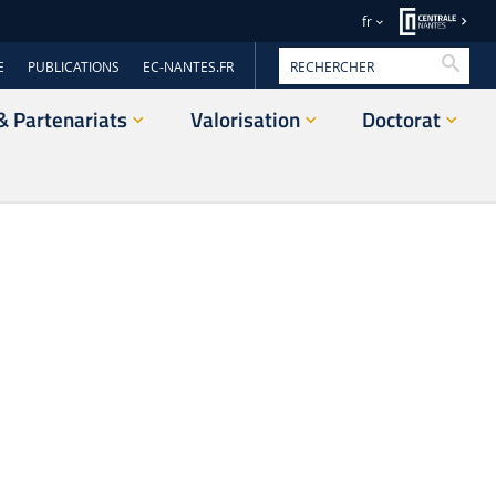
fr
Reche
E
PUBLICATIONS
EC-NANTES.FR
& Partenariats
Valorisation
Doctorat