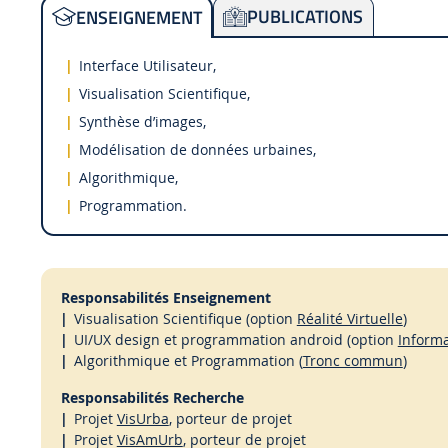
PUBLICATIONS
ENSEIGNEMENT
Interface Utilisateur,
Visualisation Scientifique,
Synthèse d’images,
Modélisation de données urbaines,
Algorithmique,
Programmation.
Responsabilités Enseignement
Visualisation Scientifique (option
Réalité Virtuelle
)
UI/UX design et programmation android (option
Inform
Algorithmique et Programmation (
Tronc commun
)
Responsabilités Recherche
Projet
VisUrba
, porteur de projet
Projet
VisAmUrb
, porteur de projet