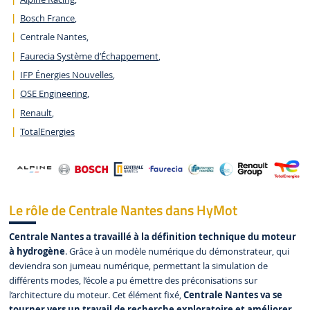
Bosch France
,
Centrale Nantes,
Faurecia Système d’Échappement
,
IFP Énergies Nouvelles
,
OSE Engineering
,
Renault
,
TotalEnergies
Le rôle de Centrale Nantes dans HyMot
Centrale Nantes a travaillé à la définition technique du moteur
à hydrogène
. Grâce à un modèle numérique du démonstrateur, qui
deviendra son jumeau numérique, permettant la simulation de
différents modes, l’école a pu émettre des préconisations sur
l’architecture du moteur. Cet élément fixé,
Centrale Nantes va se
tourner vers un travail de recherche exploratoire et améliorer