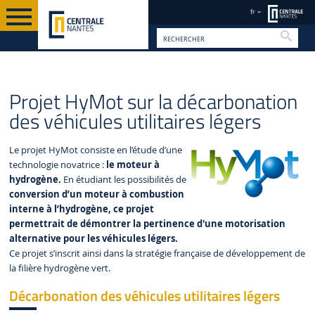
fr
Reche
PROJETS & PARTENARIATS
FR
PARTENARIATS INDUSTRIELS
Projet HyMot sur la décarbonation
des véhicules utilitaires légers
Le projet HyMot consiste en l’étude d’une
technologie novatrice :
le moteur à
hydrogène.
En étudiant les possibilités de
conversion d’un moteur à combustion
interne à l’hydrogène, ce projet
permettrait de démontrer la pertinence d'une motorisation
alternative pour les véhicules légers.
Ce projet s’inscrit ainsi dans la stratégie française de développement de
la filière hydrogène vert.
Décarbonation des véhicules utilitaires légers