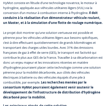
HyMot consiste en l’étude d’une technologie novatrice, le moteur à
hydrogène, appliquée aux véhicules utilitaires légers (VUL) via la
conversion d’un moteur à combustion interne à l’hydrogène.
Il doit
conduire à la réalisation d’un démonstrateur véhicule roulant,
un Master, et à la simulation d’une flotte de roulage numérique.
Le projet doit montrer qu’une solution vertueuse est possible et
pérenne pour les véhicules utilitaires légers aux besoins spécifiques,
c’est-à-dire effectuant quotidiennement de grands kilométrages et
transportant des charges utiles lourdes. Avec 31% des émissions
françaises de gaz à effet de serre (GES), le transport est l’activité qui
contribue le plus aux GES de la France. Travailler à sa décarbonation est
donc un enjeu majeur et les innovations récentes en matière
d’hydrogène pourraient placer cette technologie comme une solution
pérenne pour la mobilité décarbonée, aux côtés des véhicules
électriques à batterie ou des véhicules équipés d’une pile à
combustible, par exemple.
Les recherches menées par le
consortium HyMot pourraient également venir soutenir le
développement de l’infrastructure de distribution d’hydrogène
décarboné pour la mobilité.
Les principaux atouts de cette solution