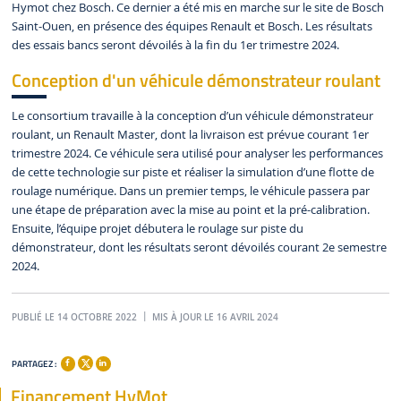
Hymot chez Bosch. Ce dernier a été mis en marche sur le site de Bosch
Saint-Ouen, en présence des équipes Renault et Bosch. Les résultats
des essais bancs seront dévoilés à la fin du 1er trimestre 2024.
Conception d'un véhicule démonstrateur roulant
Le consortium travaille à la conception d’un véhicule démonstrateur
roulant, un Renault Master, dont la livraison est prévue courant 1er
trimestre 2024. Ce véhicule sera utilisé pour analyser les performances
de cette technologie sur piste et réaliser la simulation d’une flotte de
roulage numérique. Dans un premier temps, le véhicule passera par
une étape de préparation avec la mise au point et la pré-calibration.
Ensuite, l’équipe projet débutera le roulage sur piste du
démonstrateur, dont les résultats seront dévoilés courant 2e semestre
2024.
PUBLIÉ LE 14 OCTOBRE 2022
MIS À JOUR LE 16 AVRIL 2024
PARTAGEZ :
Financement HyMot