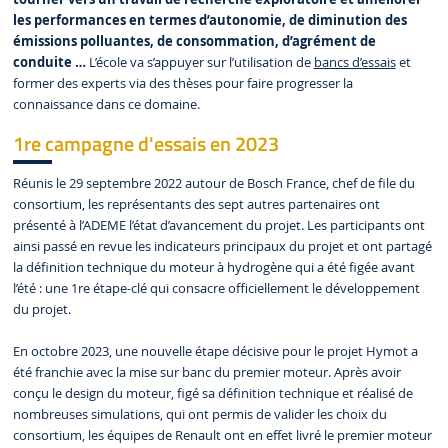
les performances en termes d’autonomie, de diminution des
émissions polluantes, de consommation, d’agrément de
conduite …
L’école va s’appuyer sur l’utilisation de
bancs d’essais
et
former des experts via des thèses pour faire progresser la
connaissance dans ce domaine.
1re campagne d'essais en 2023
Réunis le 29 septembre 2022 autour de Bosch France, chef de file du
consortium, les représentants des sept autres partenaires ont
présenté à l’ADEME l’état d’avancement du projet. Les participants ont
ainsi passé en revue les indicateurs principaux du projet et ont partagé
la définition technique du moteur à hydrogène qui a été figée avant
l’été : une 1re étape-clé qui consacre officiellement le développement
du projet.
En octobre 2023, une nouvelle étape décisive pour le projet Hymot a
été franchie avec la mise sur banc du premier moteur. Après avoir
conçu le design du moteur, figé sa définition technique et réalisé de
nombreuses simulations, qui ont permis de valider les choix du
consortium, les équipes de Renault ont en effet livré le premier moteur