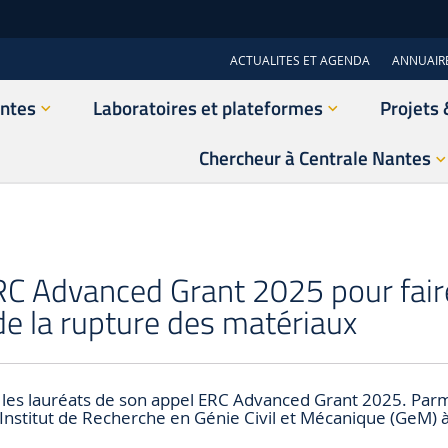
ACTUALITES ET AGENDA
ANNUAIR
antes
Laboratoires et plateformes
Projets 
Chercheur à Centrale Nantes
ERC Advanced Grant 2025 pour fair
e la rupture des matériaux
é les lauréats de son appel ERC Advanced Grant 2025. Par
l’Institut de Recherche en Génie Civil et Mécanique (GeM) 