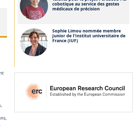
cobotique au service des gestes
médicaux de précision
Sophie Limou nommée membre
Junior de l'Institut universitaire de
France (IUF)
nt
,
ns,
.