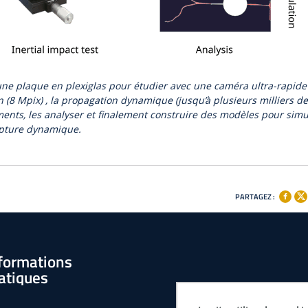
 une plaque en plexiglas pour étudier avec une caméra ultra-rapide
n (8 Mpix) , la propagation dynamique (jusqu’à plusieurs milliers de
ents, les analyser et finalement construire des modèles pour simu
upture dynamique.
PARTAGEZ :
formations
atiques