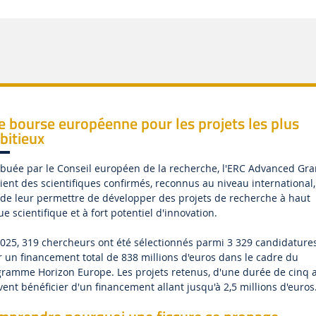
 bourse européenne pour les projets les plus
bitieux
ibuée par le Conseil européen de la recherche, l'ERC Advanced Gra
ient des scientifiques confirmés, reconnus au niveau international,
 de leur permettre de développer des projets de recherche à haut
ue scientifique et à fort potentiel d'innovation.
025, 319 chercheurs ont été sélectionnés parmi 3 329 candidatures
 un financement total de 838 millions d'euros dans le cadre du
ramme Horizon Europe. Les projets retenus, d'une durée de cinq a
ent bénéficier d'un financement allant jusqu'à 2,5 millions d'euros