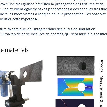
r avec une très grande précision la propagation des fissures et de
uipe étudiera également ces phénomènes à des échelles très fine
endre les mécanismes à l'origine de leur propagation. Les observat
érifier cette hypothèse.
pture dynamique, de l'intégrer dans des outils de simulation
ultra-rapide et de mesures de champs, qui sera mise à dispositio