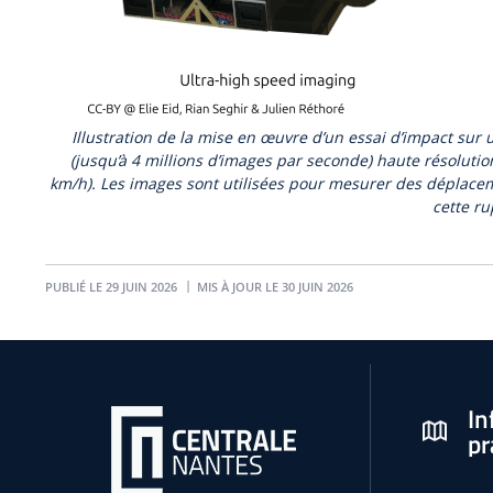
Illustration de la mise en œuvre d’un essai d’impact sur
(jusqu’à 4 millions d’images par seconde) haute résolutio
km/h). Les images sont utilisées pour mesurer des déplacem
cette r
PUBLIÉ LE 29 JUIN 2026
MIS À JOUR LE 30 JUIN 2026
In
pr