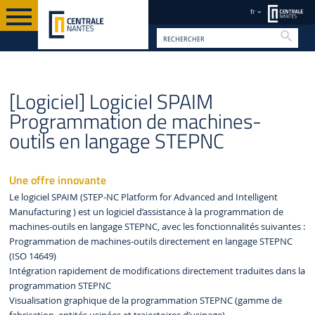
fr
Reche
VALORISATION
FR
BREVETS ET LOGICIELS
[Logiciel] Logiciel SPAIM
Programmation de machines-
outils en langage STEPNC
Une offre innovante
Le logiciel SPAIM (STEP-NC Platform for Advanced and Intelligent
Manufacturing ) est un logiciel d’assistance à la programmation de
machines-outils en langage STEPNC, avec les fonctionnalités suivantes :
Programmation de machines-outils directement en langage STEPNC
(ISO 14649)
Intégration rapidement de modifications directement traduites dans la
programmation STEPNC
Visualisation graphique de la programmation STEPNC (gamme de