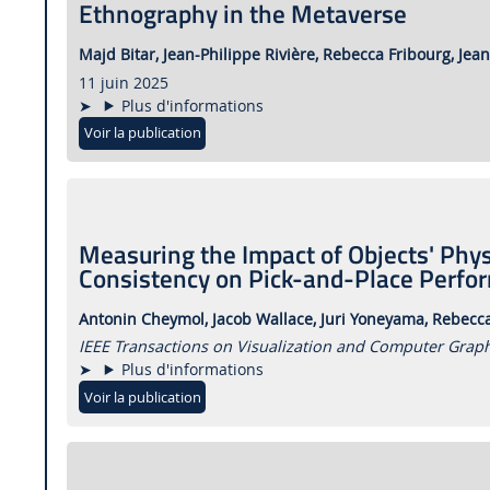
Ethnography in the Metaverse
Majd Bitar,
Jean-Philippe Rivière,
Rebecca Fribourg,
Jea
11 juin 2025
Plus d'informations
Voir la publication
Measuring the Impact of Objects' Phys
Consistency on Pick-and-Place Perfo
Antonin Cheymol,
Jacob Wallace,
Juri Yoneyama,
Rebecca
IEEE Transactions on Visualization and Computer Graph
Plus d'informations
Voir la publication