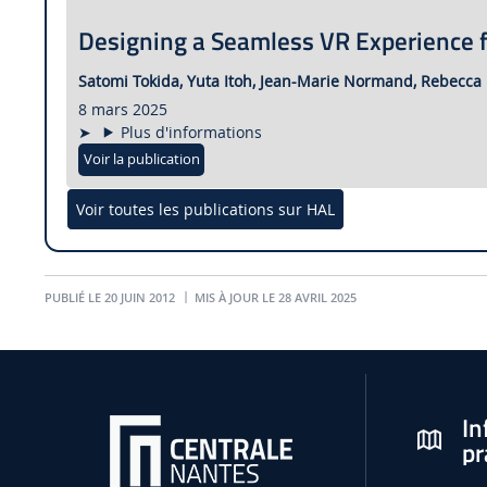
Designing a Seamless VR Experience
Satomi Tokida,
Yuta Itoh,
Jean-Marie Normand,
Rebecca 
8 mars 2025
Plus d'informations
Voir la publication
Voir toutes les publications sur HAL
PUBLIÉ LE 20 JUIN 2012
MIS À JOUR LE 28 AVRIL 2025
In
pr