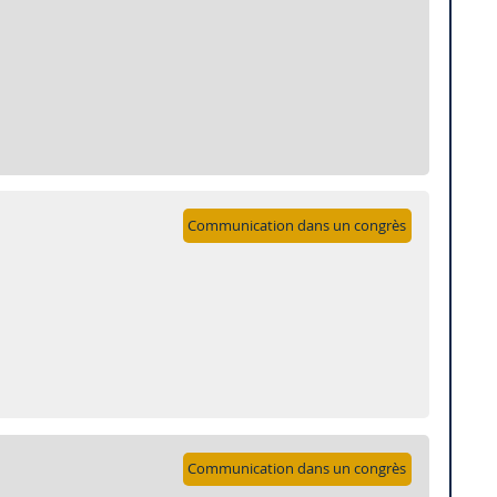
Communication dans un congrès
Communication dans un congrès