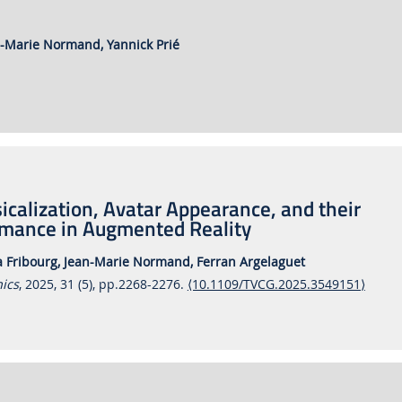
n-Marie Normand,
Yannick Prié
icalization, Avatar Appearance, and their
rmance in Augmented Reality
 Fribourg,
Jean-Marie Normand,
Ferran Argelaguet
ics
, 2025, 31 (5), pp.2268-2276.
⟨10.1109/TVCG.2025.3549151⟩