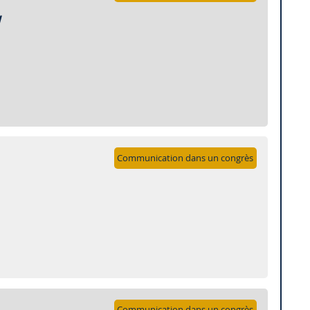
y
Communication dans un congrès
Communication dans un congrès