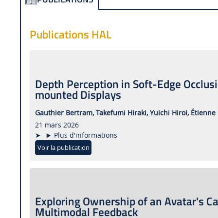
Publications HAL
Depth Perception in Soft-Edge Occlus
mounted Displays
Gauthier Bertram,
Takefumi Hiraki,
Yuichi Hiroi,
Étienne 
21 mars 2026
Plus d'informations
Voir la publication
Exploring Ownership of an Avatar's Ca
Multimodal Feedback