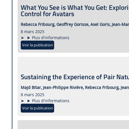
What You See is What You Get: Explor
Control for Avatars
Rebecca Fribourg,
Geoffrey Gorisse,
Axel Goris,
Jean-Ma
8 mars 2025
Plus d'informations
Voir la publication
Sustaining the Experience of Pair Natu
Majd Bitar,
Jean-Philippe Rivière,
Rebecca Fribourg,
Jea
8 mars 2025
Plus d'informations
Voir la publication