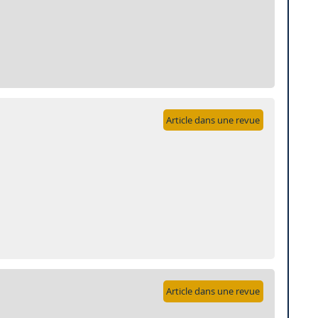
Article dans une revue
Article dans une revue