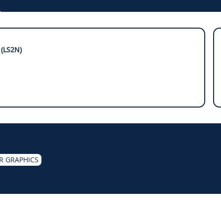
(LS2N)
R GRAPHICS