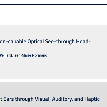
ion-capable Optical See-through Head-
Peillard,
Jean-Marie Normand
t Ears through Visual, Auditory, and Haptic