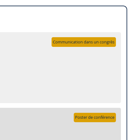
Communication dans un congrès
Poster de conférence