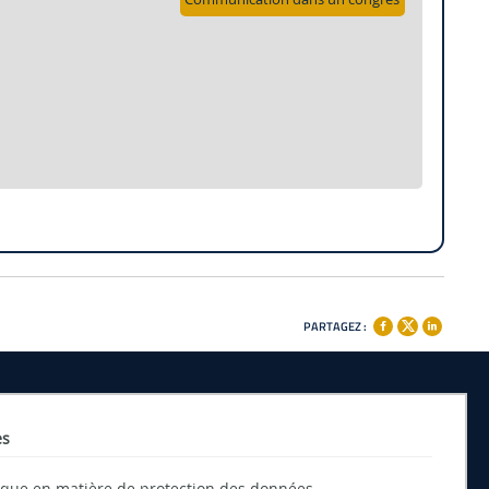
PARTAGEZ :
es
tique en matière de protection des données.