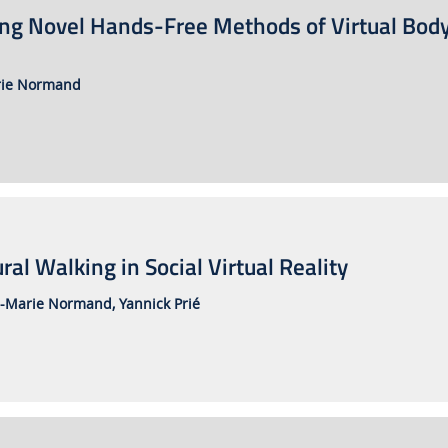
ing Novel Hands-Free Methods of Virtual Bod
rie Normand
ral Walking in Social Virtual Reality
n-Marie Normand,
Yannick Prié