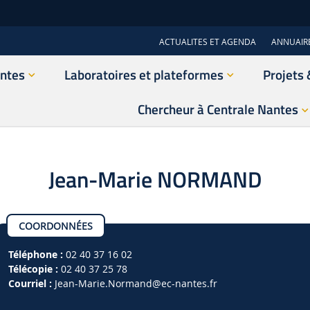
ACTUALITES ET AGENDA
ANNUAIR
antes
Laboratoires et plateformes
Projets 
Chercheur à Centrale Nantes
Jean-Marie NORMAND
COORDONNÉES
Téléphone :
02 40 37 16 02
Télécopie :
02 40 37 25 78
Courriel :
Jean-Marie.Normand
@ec-nantes.fr