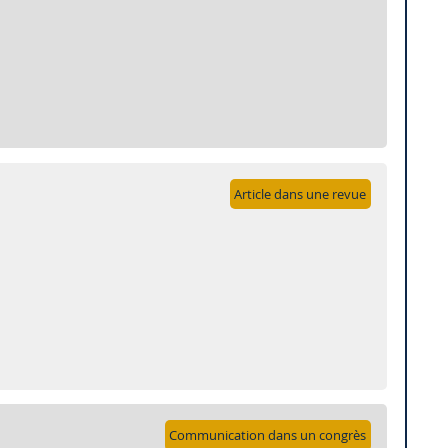
Article dans une revue
Communication dans un congrès