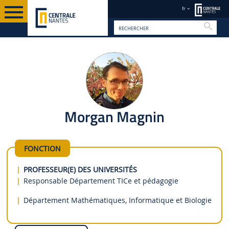
fr
Reche
FR
Morgan Magnin
FONCTION
PROFESSEUR(E) DES UNIVERSITÉS
Responsable Département TICe et pédagogie
Département Mathématiques, Informatique et Biologie