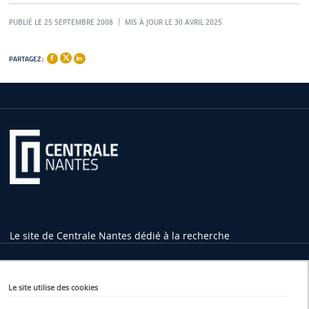
PUBLIÉ LE 25 SEPTEMBRE 2008
MIS À JOUR LE 30 AVRIL 2025
PARTAGEZ :
Le site de Centrale Nantes dédié à la recherche
Informations pratiques
Le site utilise des cookies
1 rue de la Noë