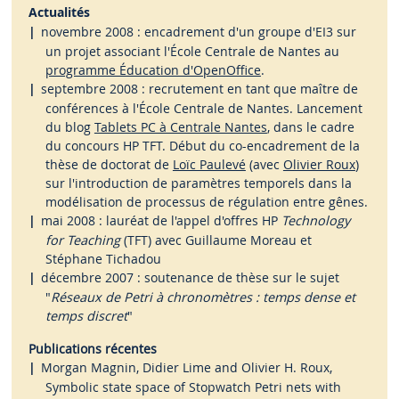
Actualités
novembre 2008 : encadrement d'un groupe d'EI3 sur
un projet associant l'École Centrale de Nantes au
programme Éducation d'OpenOffice
.
septembre 2008 : recrutement en tant que maître de
conférences à l'École Centrale de Nantes. Lancement
du blog
Tablets PC à Centrale Nantes
, dans le cadre
du concours HP TFT. Début du co-encadrement de la
thèse de doctorat de
Loïc Paulevé
(avec
Olivier Roux
)
sur l'introduction de paramètres temporels dans la
modélisation de processus de régulation entre gênes.
mai 2008 : lauréat de l'appel d'offres HP
Technology
for Teaching
(TFT) avec Guillaume Moreau et
Stéphane Tichadou
décembre 2007 : soutenance de thèse sur le sujet
"
Réseaux de Petri à chronomètres : temps dense et
temps discret
"
Publications récentes
Morgan Magnin, Didier Lime and Olivier H. Roux,
Symbolic state space of Stopwatch Petri nets with