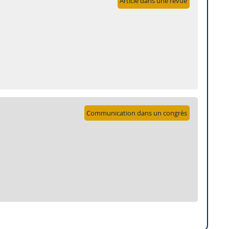
Article dans une revue
Communication dans un congrès