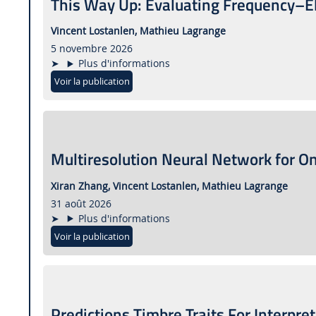
This Way Up: Evaluating Frequency–
Vincent Lostanlen,
Mathieu Lagrange
5 novembre 2026
Plus d'informations
Voir la publication
Multiresolution Neural Network for O
Xiran Zhang,
Vincent Lostanlen,
Mathieu Lagrange
31 août 2026
Plus d'informations
Voir la publication
Predictions Timbre Traits For Interpr