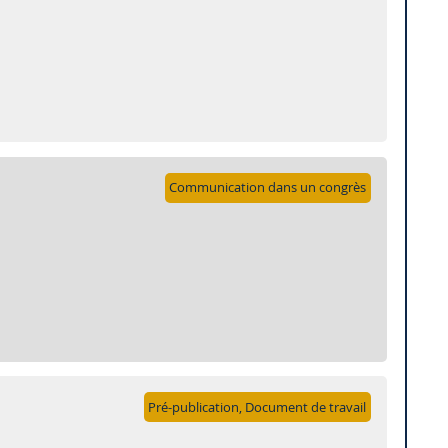
Communication dans un congrès
Pré-publication, Document de travail