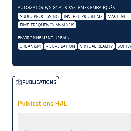
AUTOMATIQUE, SIGNAL & SYSTÈMES EMBARQUÉS
AUDIO PROCESSING
INVERSE PROBLEMS
MACHINE L
TIME-FREQUENCY ANALYSIS
ENVIRONNEMENT URBAIN
URBANISM
VISUALIZATION
VIRTUAL REALITY
SOFTW
PUBLICATIONS
Publications HAL