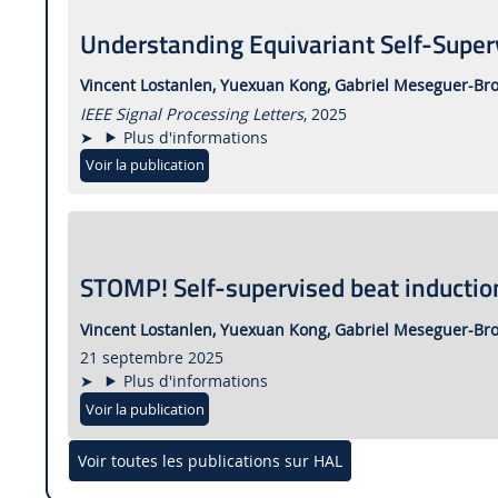
Understanding Equivariant Self-Superv
Vincent Lostanlen,
Yuexuan Kong,
Gabriel Meseguer-Bro
IEEE Signal Processing Letters
, 2025
Plus d'informations
Voir la publication
STOMP! Self-supervised beat inductio
Vincent Lostanlen,
Yuexuan Kong,
Gabriel Meseguer-Bro
21 septembre 2025
Plus d'informations
Voir la publication
Voir toutes les publications sur HAL