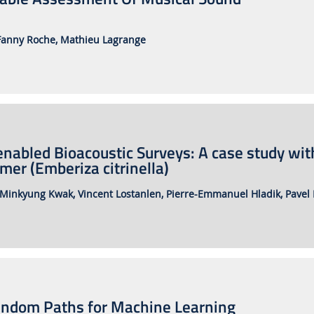
Fanny Roche,
Mathieu Lagrange
nabled Bioacoustic Surveys: A case study wit
er (Emberiza citrinella)
Minkyung Kwak,
Vincent Lostanlen,
Pierre-Emmanuel Hladik,
Pavel 
andom Paths for Machine Learning