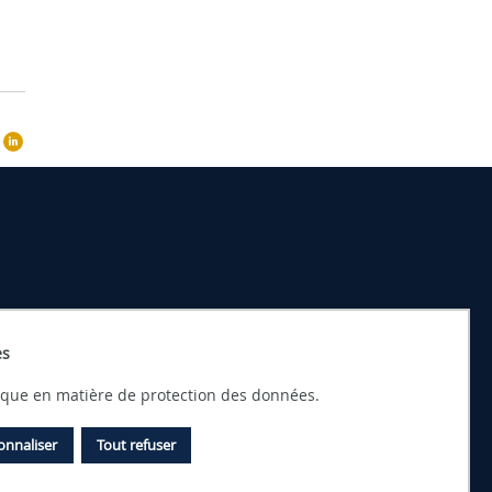
es
tique en matière de protection des données.
onnaliser
Tout refuser