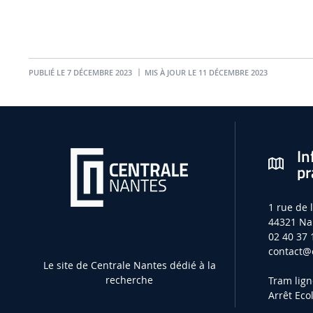
PUBLIÉ LE 7 DÉCEMBRE 2023
MIS À JOUR LE 11 DÉCEMBRE 2023
In
pr
1 rue de 
44321 Na
02 40 37 
contact
@e
Le site de Centrale Nantes dédié à la
recherche
Tram lign
Arrêt Eco