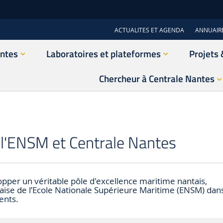
ACTUALITES ET AGENDA
ANNUAIR
antes
Laboratoires et plateformes
Projets 
Chercheur à Centrale Nantes
 l'ENSM et Centrale Nantes
lopper un véritable pôle d'excellence maritime nantais,
taise de l’Ecole Nationale Supérieure Maritime (ENSM) dan
ents.