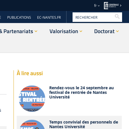
fr
Reche
E
PUBLICATIONS
EC-NANTES.FR
& Partenariats
Valorisation
Doctorat
À lire aussi
Rendez-vous le 24 septembre au
festival de rentrée de Nantes
Université
s
Temps convivial des personnels de
Nantes Université