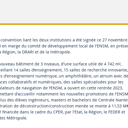
convention liant les deux institutions a été signée ce 27 novembre
 en marge du comité de développement local de l'ENSM, en prése
a Région, la DRARI et de la métropole.
ouveau bâtiment de 3 niveaux, d'une surface utile de 4 742 m²,
eillant 14 salles d’enseignement, 15 salles de recherche innovante,
es d'enseignement numérique, un amphithéâtre, un atrium avec d
ces collaboratifs et numériques, des salles spécialisées pour les
lateurs de navigation de l’ENSM, a ouvert en cette rentrée 2023,
ettant d'accueillir notamment les nouvelles promotions de l'ENSM
lus des élèves ingénieurs, masters et bachelors de Centrale Nante
ération de déconstruction/construction menée se monte à 11,53 M€
é financée dans le cadre du CPER, par l'Etat, la Région, le FEDER et
es Métropole.