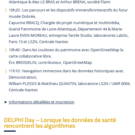
Atlantique & Alex LE BRAS et Arthur BRENA, société Flami
10h20 : Les parcours et les dispositifs immersifs/interactifs du futur
musée Dobrée,
Capucine BRACQ, Chargée de projet numérique et multimédia,
Grand Patrimoine de Loire-Atlantique, Département 44 & Marie-
Laure EVEN-MOREAU, entreprise Tactile Studio, laboratoires LabSic,
Paris 13 et LS2N, Centrale Nantes
10h40 : Dans les coulisses du patrimoine avec OpenStreetMap la
carte collaborative libre,
Éric BROSSELIN, contributeur, OpenStreetMap
11h10 : Navigation immersive dans les données historiques avec
Démonstration,
William PLESSIS & Matthieu QUANTIN, laboratoire LS2N / UMR 6004,
Centrale Nantes
►
Informations détaillées et inscription
DELPHI Day – Lorsque les données de santé
rencontrent les algorithmes