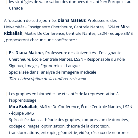
les stratégies de valorisation des données de santé en Europe et au
Canada
A l'occasion de cette journée,
Diana Mateus
, Professeure des
Universités - Enseignante Chercheure, Centrale Nantes, LS2N et
Mira
Rizkallah
, Maître De Conférence, Centrale Nantes, LS2N - équipe SIMS
, proposeront chacune une conférence :
Pr. Diana Mateus
, Professeure des Universités - Enseignante
Chercheure, École Centrale Nantes, LS2N - Responsable du Pôle
Signaux, Images, Ergonomie et Langues
Spécialisée dans l'analyse de l'imagerie médicale
Titre et description de la conférence à venir
Les graphes en biomédecine et santé: de la représentation à
l'apprentissage
Mira Rizkallah
, Maître De Conférence, École Centrale Nantes, LS2N
- équipe SIMS
Spécialisée dans la théorie des graphes, compression de données,
codage d'images, optimisation, théorie de la distorsion,
transformations, entropie, géométrie, vidéo, réseaux de neurones.