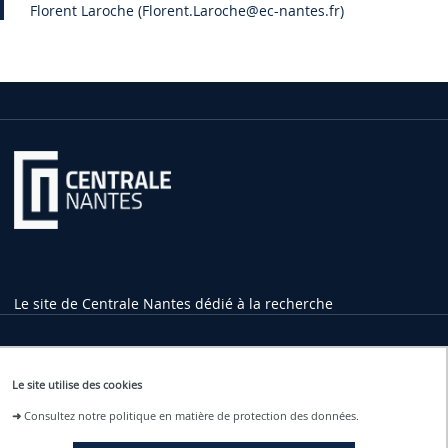
Florent Laroche (Florent.Laroche
@ec-nantes.fr)
Le site de Centrale Nantes dédié à la recherche
Informations pratiques
Le site utilise des cookies
1 rue de la Noë
➜
Consultez notre politique en matière de protection des données.
44321 Nantes Cedex 3