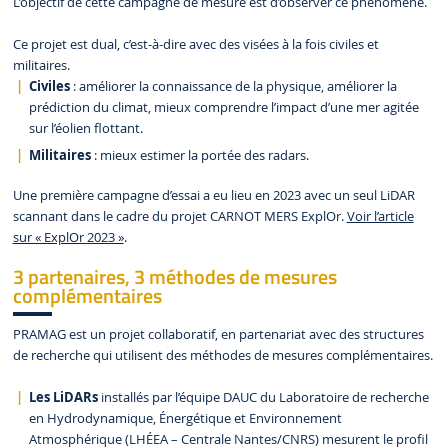
L’objectif de cette campagne de mesure est d’observer ce phénomène.
Ce projet est dual, c’est-à-dire avec des visées à la fois civiles et
militaires.
Civiles
: améliorer la connaissance de la physique, améliorer la
prédiction du climat, mieux comprendre l’impact d’une mer agitée
sur l’éolien flottant.
Militaires
: mieux estimer la portée des radars.
Une première campagne d’essai a eu lieu en 2023 avec un seul LiDAR
scannant dans le cadre du projet CARNOT MERS ExplOr.
Voir l’article
sur « ExplOr 2023 »
.
3 partenaires, 3 méthodes de mesures
complémentaires
PRAMAG est un projet collaboratif, en partenariat avec des structures
de recherche qui utilisent des méthodes de mesures complémentaires.
Les LiDARs
installés par l’équipe DAUC du Laboratoire de recherche
en Hydrodynamique, Énergétique et Environnement
Atmosphérique (LHÉEA – Centrale Nantes/CNRS) mesurent le profil