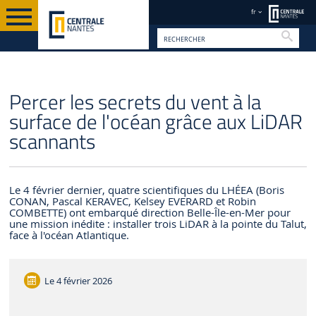
fr
Reche
FR
Percer les secrets du vent à la
surface de l'océan grâce aux LiDAR
scannants
Le 4 février dernier, quatre scientifiques du LHÉEA (Boris
CONAN, Pascal KERAVEC, Kelsey EVERARD et Robin
COMBETTE) ont embarqué direction Belle-Île-en-Mer pour
une mission inédite : installer trois LiDAR à la pointe du Talut,
face à l'océan Atlantique.
Le
4 février 2026