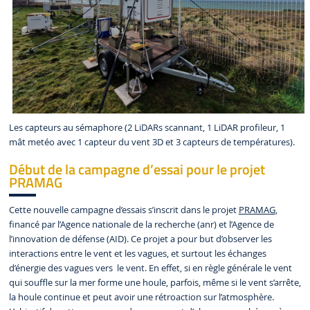
Les capteurs au sémaphore (2 LiDARs scannant, 1 LiDAR profileur, 1
mât metéo avec 1 capteur du vent 3D et 3 capteurs de températures).
Début de la campagne d’essai pour le projet
PRAMAG
Cette nouvelle campagne d’essais s’inscrit dans le projet
PRAMAG
,
financé par l’Agence nationale de la recherche (anr) et l’Agence de
l’innovation de défense (AID). Ce projet a pour but d’observer les
interactions entre le vent et les vagues, et surtout les échanges
d’énergie des vagues vers le vent. En effet, si en règle générale le vent
qui souffle sur la mer forme une houle, parfois, même si le vent s’arrête,
la houle continue et peut avoir une rétroaction sur l’atmosphère.