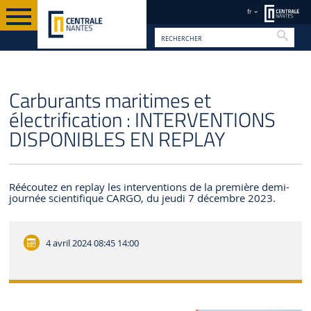
fr
Reche
FR
Carburants maritimes et
électrification : INTERVENTIONS
DISPONIBLES EN REPLAY
Réécoutez en replay les interventions de la première demi-
journée scientifique CARGO, du jeudi 7 décembre 2023.
4 avril 2024
08:45 14:00