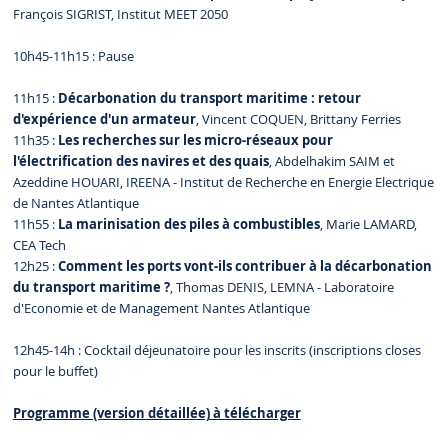
François SIGRIST, Institut MEET 2050
10h45-11h15 : Pause
11h15 :
Décarbonation du transport maritime : retour
d'expérience d'un armateur
, Vincent COQUEN, Brittany Ferries
11h35 :
Les recherches sur les micro-réseaux pour
l'électrification des navires et des quais
, Abdelhakim SAIM et
Azeddine HOUARI, IREENA - Institut de Recherche en Energie Electrique
de Nantes Atlantique
11h55 :
La marinisation des piles à combustibles
, Marie LAMARD,
CEA Tech
12h25 :
Comment les ports vont-ils contribuer à la décarbonation
du transport maritime ?
, Thomas DENIS, LEMNA - Laboratoire
d'Economie et de Management Nantes Atlantique
12h45-14h : Cocktail déjeunatoire pour les inscrits (inscriptions closes
pour le buffet)
Programme (version détaillée) à télécharger