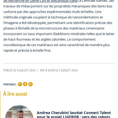
de Recherche en Génie Civil et Mécanique (GeM)
à Centrale Nantes. Ses
travaux de thèse portent sur les propriétés mécaniques des liants bas
carbone par des approches expérimentales multi-échelles. Une
méthode originale couplant la technique de nanoindentation et
l’imagerie a été développée, permettant une identification précise des
phases à l’échelle de la microstructure des matériaux cimentaires
incorporant un taux important d’additions minérales telles que le laitier
de haut-fourneau et les argiles calcinées. Le comportement
viscoélastique de ces matériaux est ainsi caractérisé de manière plus
rapide et précise à échelle fine.
PUBLIÉ LE 4 JUILLET 2024
MIS À JOUR LE 5 JUILLET 2024
PARTAGEZ :
À lire aussi
Andrea Cherubini lauréat Connect Talent
pour le projet LIGEROB : vers des robots