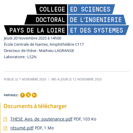
Jeudi 20 Novembre 2025 à 14h00
École Centrale de Nantes, Amphithéâtre C117
Directeur de thèse : Mathieu LAGRANGE
Laboratoire : LS2N
PUBLIÉ LE 7 NOVEMBRE 2025
MIS À JOUR LE 12 NOVEMBRE 2025
PARTAGEZ :
Documents à télécharger
THESE_Avis_de_soutenance.pdf
PDF, 103 Ko
résumé.pdf
PDF, 1 Mo