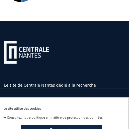
Le site de Centrale Nantes dédié à la recherche
Informations pratiques
Le site utilise des cookies
1 rue de la Noë
➜
Consultez notre politique en matière de protection des données.
44321 Nantes Cedex 3
02 40 37 16 00