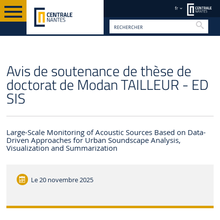
fr
Reche
FR
Avis de soutenance de thèse de
doctorat de Modan TAILLEUR - ED
SIS
Large-Scale Monitoring of Acoustic Sources Based on Data-
Driven Approaches for Urban Soundscape Analysis,
Visualization and Summarization
Le
20 novembre 2025