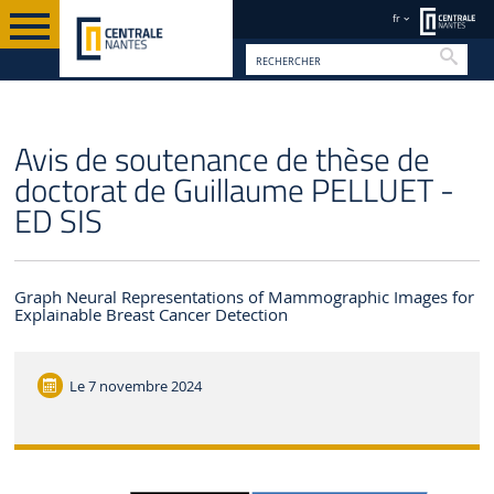
fr
Reche
FR
Avis de soutenance de thèse de
doctorat de Guillaume PELLUET -
ED SIS
Graph Neural Representations of Mammographic Images for
Explainable Breast Cancer Detection
Le
7 novembre 2024