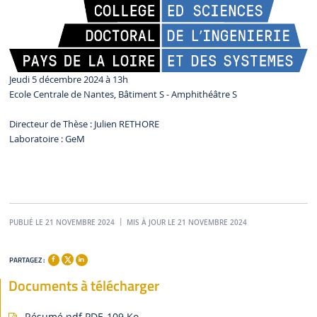
Jeudi 5 décembre 2024 à 13h
Ecole Centrale de Nantes, Bâtiment S - Amphithéâtre S
Directeur de Thèse : Julien RETHORE
Laboratoire : GeM
PUBLIÉ LE 21 NOVEMBRE 2024
MIS À JOUR LE 21 NOVEMBRE 2024
PARTAGEZ :
Documents à télécharger
Résumé.pdf
PDF, 109 Ko