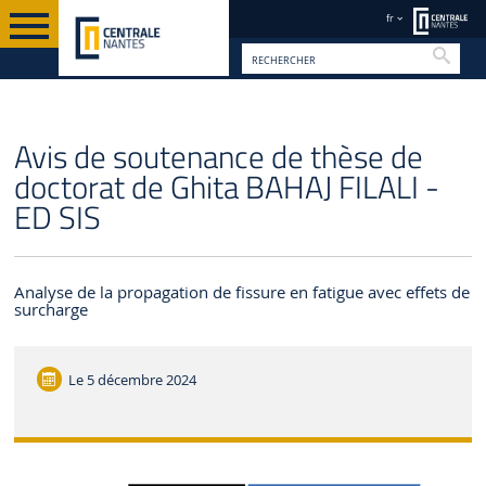
fr
Reche
FR
Avis de soutenance de thèse de
doctorat de Ghita BAHAJ FILALI -
ED SIS
Analyse de la propagation de fissure en fatigue avec effets de
surcharge
Le
5 décembre 2024