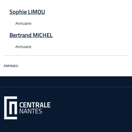
Sophie LIMOU
Type :
Annuaire
Bertrand MICHEL
Type :
Annuaire
PARTAGEZ :