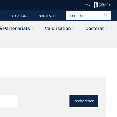
fr
Reche
E
PUBLICATIONS
EC-NANTES.FR
& Partenariats
Valorisation
Doctorat
Rechercher