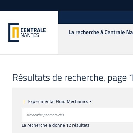
La recherche à Centrale N
Résultats de recherche, page 1
Experimental Fluid Mechanics
×
Rechercher par mots-clés
Accéder aux résultats
La recherche a donné 12 résultats