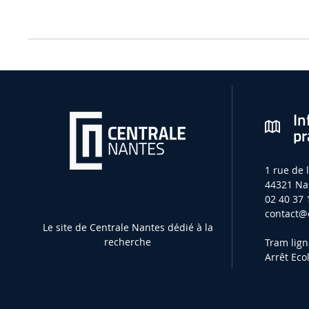
In
pr
1 rue de 
44321 Na
02 40 37 
contact
@e
Le site de Centrale Nantes dédié à la
recherche
Tram lign
Arrêt Eco