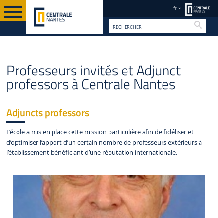
fr
Reche
CHERCHEUR À CENTRALE NANTES
FR
Professeurs invités et Adjunct
professors à Centrale Nantes
Adjuncts professors
L’école a mis en place cette mission particulière afin de fidéliser et
d’optimiser l’apport d’un certain nombre de professeurs extérieurs à
l’établissement bénéficiant d’une réputation internationale.