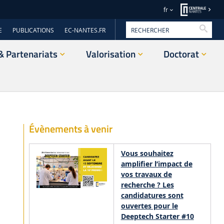
fr
Reche
E
PUBLICATIONS
EC-NANTES.FR
& Partenariats
Valorisation
Doctorat
Évènements à venir
Vous souhaitez
amplifier l’impact de
vos travaux de
recherche ? Les
candidatures sont
ouvertes pour le
Deeptech Starter #10