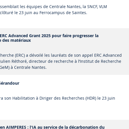
rassemblait les équipes de Centrale Nantes, la SNCF, VLM
t clôturé le 23 juin au Ferrocampus de Saintes.
 ERC Advanced Grant 2025 pour faire progresser la
e des matériaux
cherche (ERC) a dévoilé les lauréats de son appel ERC Advanced
Julien Réthoré, directeur de recherche à l’Institut de Recherche
(GeM) à Centrale Nantes.
Sérandour
 son Habilitation à Diriger des Recherches (HDR) le 23 juin
n AIMPERES : l'IA au service de la décarbonation du