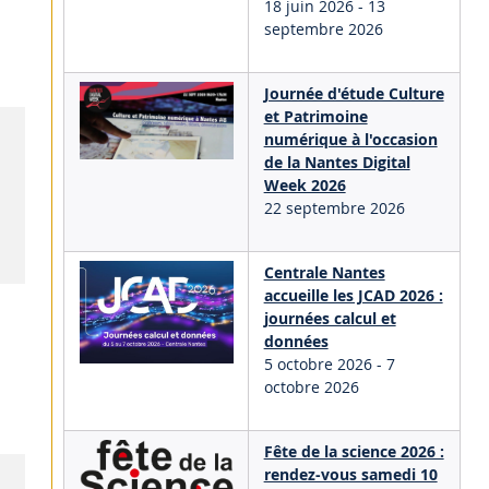
18 juin 2026
-
13
septembre 2026
Journée d'étude Culture
et Patrimoine
numérique à l'occasion
de la Nantes Digital
Week 2026
22 septembre 2026
Centrale Nantes
accueille les JCAD 2026 :
journées calcul et
données
5 octobre 2026
-
7
octobre 2026
Fête de la science 2026 :
rendez-vous samedi 10