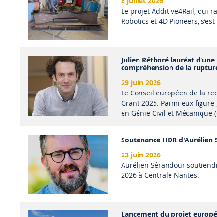
8 juillet 2026
Le projet Additive4Rail, qui 
Robotics et 4D Pioneers, s’es
Julien Réthoré lauréat d’une
compréhension de la ruptur
29 juin 2026
Le Conseil européen de la re
Grant 2025. Parmi eux figure 
en Génie Civil et Mécanique 
Soutenance HDR d'Aurélien 
23 juin 2026
Aurélien Sérandour soutiendra
2026 à Centrale Nantes.
Lancement du projet europée