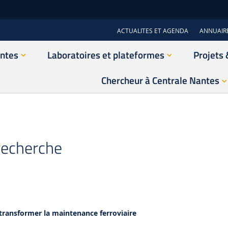
ACTUALITES ET AGENDA
ANNUAIR
antes
Laboratoires et plateformes
Projets 
Chercheur à Centrale Nantes
recherche
 transformer la maintenance ferroviaire