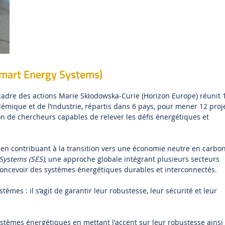
mart Energy Systems)
adre des actions Marie Skłodowska-Curie (Horizon Europe) réunit 
mique et de l’industrie, répartis dans 6 pays, pour mener 12 proj
on de chercheurs capables de relever les défis énergétiques et
en contribuant à la transition vers une économie neutre en carbo
Systems (SES)
, une approche globale intégrant plusieurs secteurs
de concevoir des systèmes énergétiques durables et interconnectés.
èmes : il s’agit de garantir leur robustesse, leur sécurité et leur
systèmes énergétiques en mettant l'accent sur leur robustesse ainsi