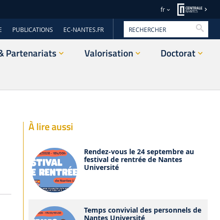
fr
Reche
E
PUBLICATIONS
EC-NANTES.FR
& Partenariats
Valorisation
Doctorat
À lire aussi
Rendez-vous le 24 septembre au
festival de rentrée de Nantes
Université
Temps convivial des personnels de
Nantes Université