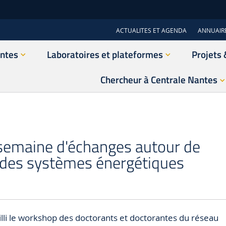
ACTUALITES ET AGENDA
ANNUAIR
antes
Laboratoires et plateformes
Projets 
Chercheur à Centrale Nantes
semaine d'échanges autour de
le des systèmes énergétiques
illi le workshop des doctorants et doctorantes du réseau