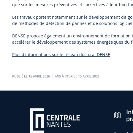
que sur les mesures préventives et correctives à leur bon f
Les travaux portent notamment sur le développement d’algori
de méthodes de détection de pannes et de solutions logiciell
DENSE propose également un environnement de formation inter
accélérer le développement des systèmes énergétiques du f
Plus d'informations sur le réseau doctoral DENSE
PUBLIÉ LE 15 AVRIL 2026
MIS À JOUR LE 15 AVRIL 2026
In
pr