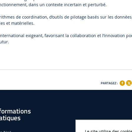
onctionnement, dans un contexte incertain et perturbé.
thmes de coordination, d’outils de pilotage basés sur les données
es et matérielles.
national exigeant, favorisant la collaboration et l’innovation po
utur.
PARTAGEZ :
formations
atiques
Le site utilise des cooki