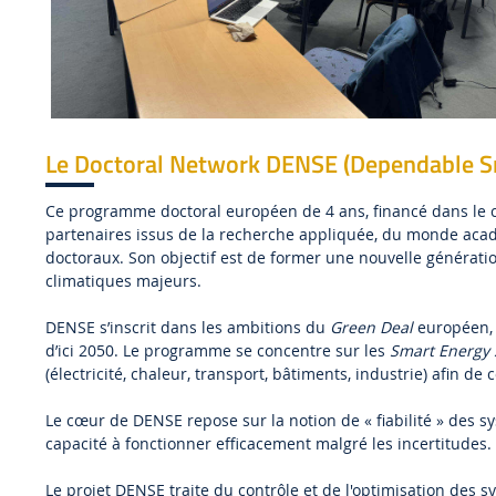
Le Doctoral Network DENSE (Dependable S
Ce programme doctoral européen de 4 ans, financé dans le c
partenaires issus de la recherche appliquée, du monde acadé
doctoraux. Son objectif est de former une nouvelle générati
climatiques majeurs.
DENSE s’inscrit dans les ambitions du
Green Deal
européen, 
d’ici 2050. Le programme se concentre sur les
Smart Energy 
(électricité, chaleur, transport, bâtiments, industrie) afin 
Le cœur de DENSE repose sur la notion de « fiabilité » des syst
capacité à fonctionner efficacement malgré les incertitudes.
Le projet DENSE traite du contrôle et de l'optimisation des 