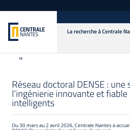
La recherche à Centrale N
FR
Réseau doctoral DENSE : une 
l’ingénierie innovante et fiab
intelligents
Du 30 mars au 2 avril 2026, Centrale Nantes a accue