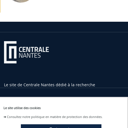
Le site de Centrale Nantes dédié à la recherche
Informations pratiques
Le site utilise des cookies
1 rue de la Noë
➜
Consultez notre politique en matière de protection des données.
44321 Nantes Cedex 3
02 40 37 16 00