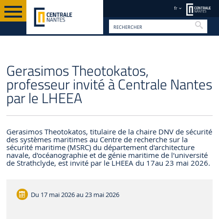
fr
Reche
FR
Gerasimos Theotokatos,
professeur invité à Centrale Nantes
par le LHEEA
Gerasimos Theotokatos, titulaire de la chaire DNV de sécurité
des systèmes maritimes au Centre de recherche sur la
sécurité maritime (MSRC) du département d'architecture
navale, d'océanographie et de génie maritime de l'université
de Strathclyde, est invité par le LHEEA du 17au 23 mai 2026.
Du
17 mai 2026 au 23 mai 2026