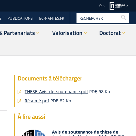
fr
Reche
E
PUBLICATIONS
EC-NANTES.FR
& Partenariats
Valorisation
Doctorat
Documents à télécharger
THESE_Avis_de_soutenance.pdf
PDF, 98 Ko
Résumé.pdf
PDF, 82 Ko
À lire aussi
Avis de soutenance de thèse de