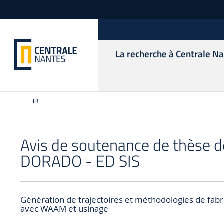
La recherche à Centrale N
FR
Avis de soutenance de thèse d
DORADO - ED SIS
Génération de trajectoires et méthodologies de fabri
avec WAAM et usinage