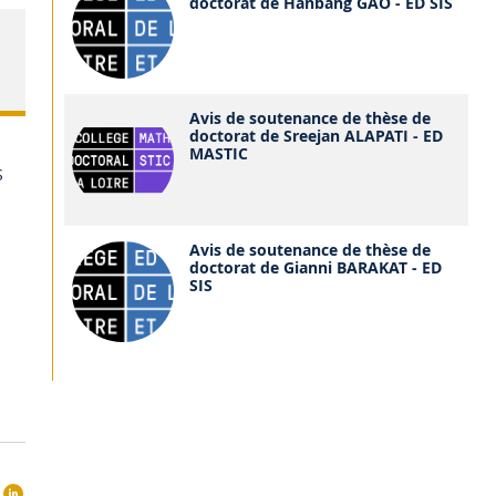
doctorat de Hanbang GAO - ED SIS
Avis de soutenance de thèse de
doctorat de Sreejan ALAPATI - ED
MASTIC
S
Avis de soutenance de thèse de
doctorat de Gianni BARAKAT - ED
SIS